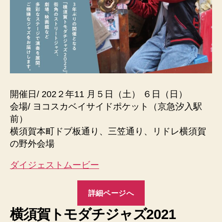
開催日/ 202２年11 月５日（土） ６日（日）
会場/ ヨコスカベイサイドポケット（京急汐入駅
前）
横須賀本町ドブ板通り、三笠通り、リドレ横須賀
の野外会場
ダイジェストムービー
詳細ページへ
横須賀トモダチジャズ2021