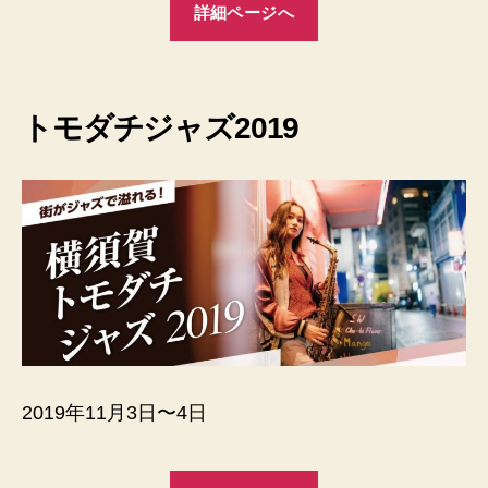
詳細ページへ
トモダチジャズ20
19
2019年11月3日〜4日