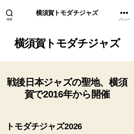
横須賀トモダチジャズ
検索
メニュー
横須賀トモダチジャズ
戦後
日本
ジャズ
の聖地、横須
賀で2016年から開催
トモダチジャズ2026